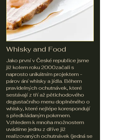
Whisky and Food
Jako první v České republice jsme
již kolem roku 2000začali s
naprosto unikátním projektem -
párov ání whisky a jídla. Během
pravidelných ochutnávek, které
sestávají z tří až pětichodového
degustačního menu doplněného o
whisky, které nejlépe korespondují
s předkládaným pokrmem.
Vzhledem k mnoha možnostem
uvádíme jednu z dříve již
realizovaných ochutnávek (jedná se