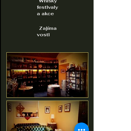
Whisky
festivaly
a akce
Zajíma
vosti