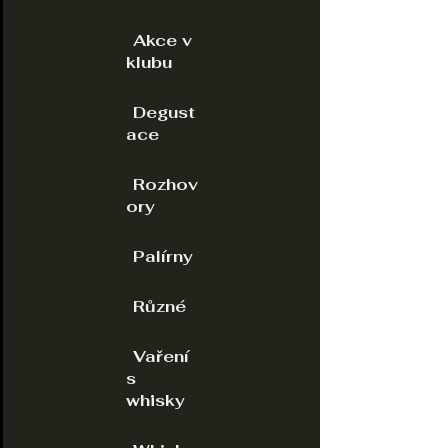
Akce v
klubu
Degust
ace
Rozhov
ory
Palírny
Různé
Vaření
s
whisky