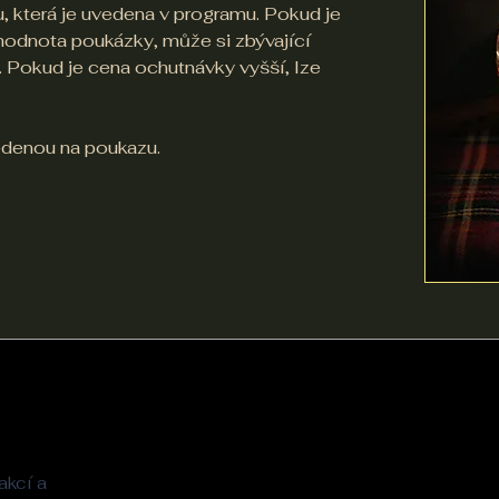
, která je uvedena v programu. Pokud je
 hodnota poukázky, může si zbývající
 Pokud je cena ochutnávky vyšší, lze
edenou na poukazu.
akcí a