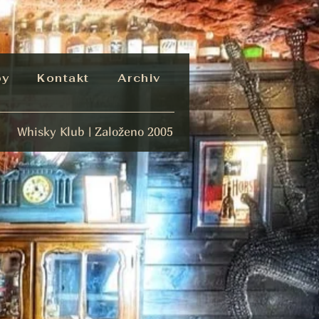
by
Kontakt
Archiv
Whisky Klub | Založeno 2005