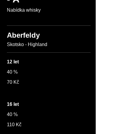
Nabídka whisky
Aberfeldy
12 let
40 %
70 Kč
16 let
40 %
110 Kč