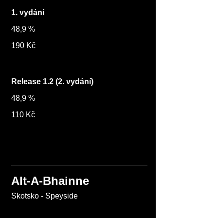
1. vydání
48,9 %
190 Kč
Release 1.2 (2. vydání)
48,9 %
110 Kč
Alt-A-Bhainne
Skotsko - Speyside