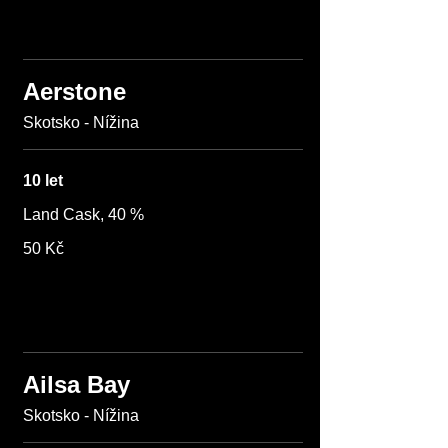
Aerstone
Skotsko - Nížina
10 let
Land Cask, 40 %
50 Kč
Ailsa Bay
Skotsko - Nížina