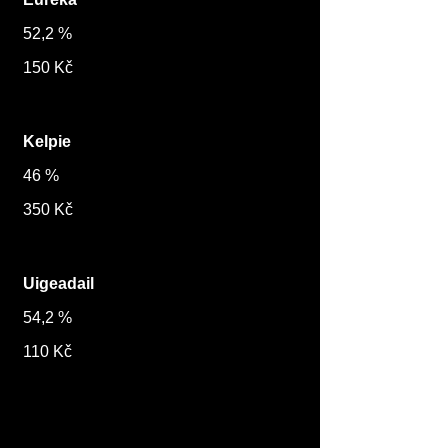
52,2 %
150 Kč
Kelpie
46 %
350 Kč
Uigeadail
54,2 %
110 Kč