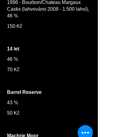
1996 - Bourbon/Chateau Margaux
Casks (lahvováno 2008 - 1.500 lahví),
46 %
150 Kč
14 let
46 %
70 Kč
Barrel Reserve
43 %
50 Kč
Machrie Moor