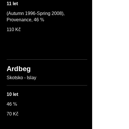
11 let
(Autumn 1996-Spring 2008),
Provenance, 46 %
110 Kč
Ardbeg
Skotsko - Islay
10 let
46 %
70 Kč