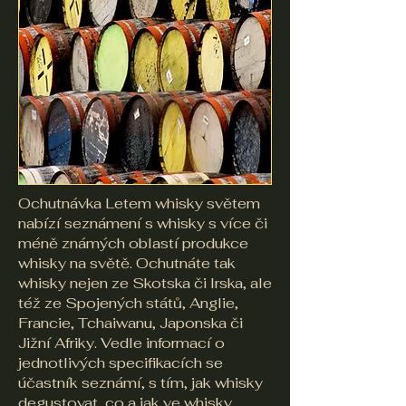
​Ochutnávka Letem whisky světem
nabízí seznámení s whisky s více či
méně známých oblastí produkce
whisky na světě. Ochutnáte tak
whisky nejen ze Skotska či Irska, ale
též ze Spojených států, Anglie,
Francie, Tchaiwanu, Japonska či
Jižní Afriky. Vedle informací o
jednotlivých specifikacích se
účastník seznámí, s tím, jak whisky
degustovat, co a jak ve whisky