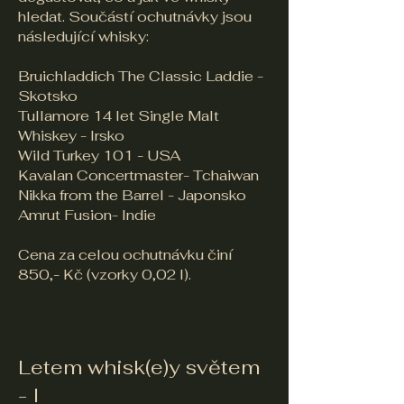
hledat. Součástí ochutnávky jsou
následující whisky:
Bruichladdich The Classic Laddie -
Skotsko
Tullamore 14 let Single Malt
Whiskey - Irsko
Wild Turkey 101 - USA
Kavalan Concertmaster- Tchaiwan
Nikka from the Barrel - Japonsko​
Amrut Fusion- Indie
Cena za celou ochutnávku činí
850,- Kč (vzorky 0,02 l).
Letem whisk(e)y světem
- I