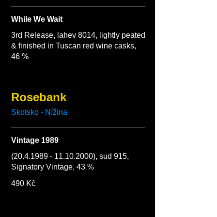
While We Wait
3rd Release, lahev 8014, lightly peated
& finished in Tuscan red wine casks,
46 %
Rosebank
Skotsko - Nížina
Vintage 1989
(20.4.1989 - 11.10.2000), sud 915,
Signatory Vintage, 43 %
490 Kč