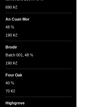
690 Kč
An Cuan Mor
48 %
190 Kč
Brodir
Batch 001, 48 %
190 Kč
Four Oak
40 %
70 Kč
Highgrove