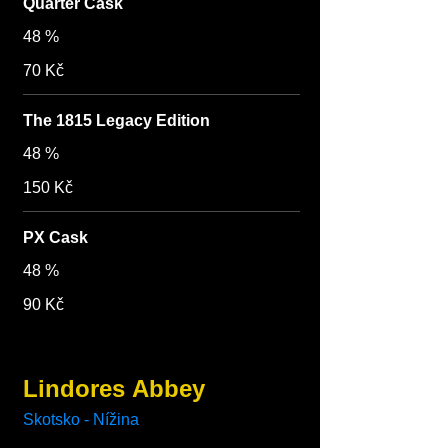
Quarter Cask
48 %
70 Kč
The 1815 Legacy Edition
48 %
150 Kč
PX Cask
48 %
90 Kč
Lindores Abbey
Skotsko - Nížina