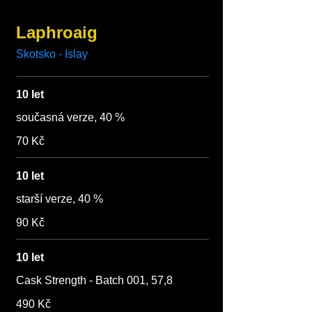
Laphroaig
Skotsko - Islay
10 let
současná verze, 40 %
70 Kč
10 let
starší verze, 40 %
90 Kč
10 let
Cask Strength - Batch 001, 57,8
490 Kč