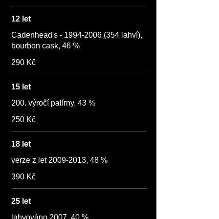
12 let
Cadenhead's - 1994-2006 (354 lahví),
bourbon cask, 46 %
290 Kč
15 let
200. výročí palírny, 43 %
250 Kč
18 let
verze z let 2009-2013, 48 %
390 Kč
25 let
lahvováno 2007, 40 %