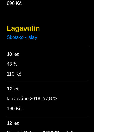
690 Kč
Lagavulin
Skotsko - Islay
10 let
43 %
110 Kč
12 let
lahvováno 2018, 57,8 %
190 Kč
12 let