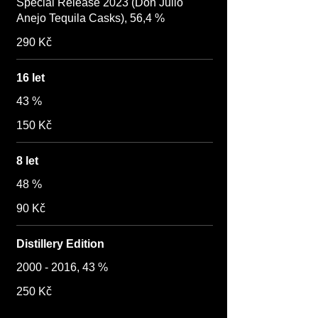
Special Release 2023 (Don Julio
Anejo Tequila Casks), 56,4 %
290 Kč
16 let
43 %
150 Kč
8 let
48 %
90 Kč
Distillery Edition
2000 - 2016, 43 %
250 Kč