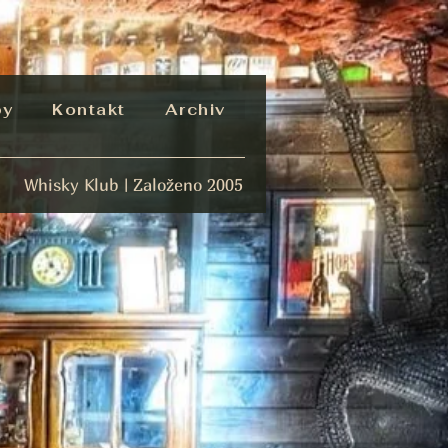
by
Kontakt
Archiv
Whisky Klub | Založeno 2005