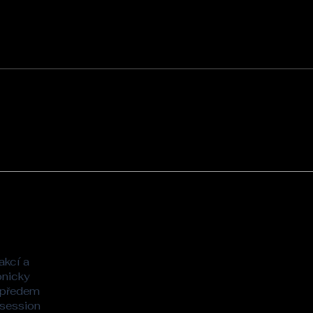
akcí a
onicky
 předem
 session