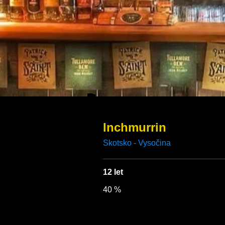
Inchmurrin
12 let
40 %