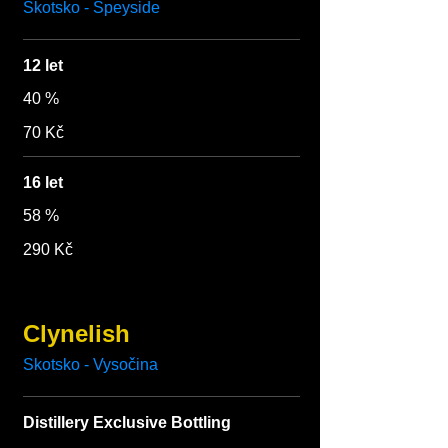
Skotsko - Speyside
12 let
40 %
70 Kč
16 let
58 %
290 Kč
Clynelish
Skotsko - Vysočina
Distillery Exclusive Bottling