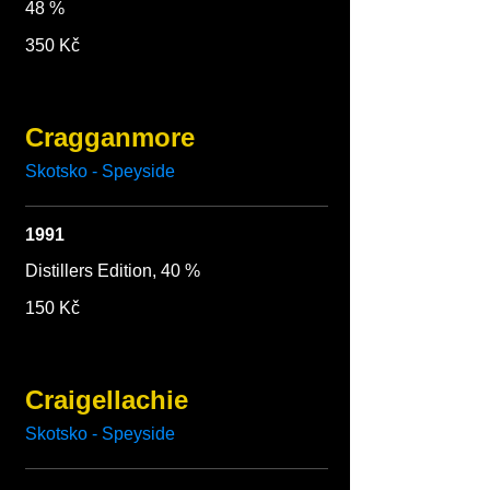
48 %
350 Kč
Cragganmore
Skotsko - Speyside
1991
Distillers Edition, 40 %
150 Kč
Craigellachie
Skotsko - Speyside