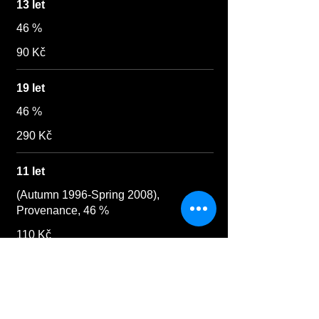
13 let
46 %
90 Kč
19 let
46 %
290 Kč
11 let
(Autumn 1996-Spring 2008),
Provenance, 46 %
110 Kč