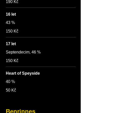
190 Kč
16 let
43 %
150 Kč
17 let
Septendecim, 46 %
150 Kč
Heart of Speyside
40 %
50 Kč
Benrinnes