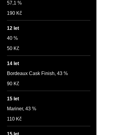
57,1 %
190 Kč
12 let
40 %
50 Kč
14 let
Bordeaux Cask Finish, 43 %
90 Kč
15 let
Mariner, 43 %
110 Kč
15 let