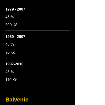
1979 - 2007
46 %
390 Kč
1989 - 2007
46 %
90 Kč
1997-2010
43 %
110 Kč
Balvenie