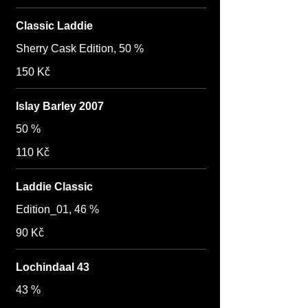
Classic Laddie
Sherry Cask Edition, 50 %
150 Kč
Islay Barley 2007
50 %
110 Kč
Laddie Classic
Edition_01, 46 %
90 Kč
Lochindaal 43
43 %