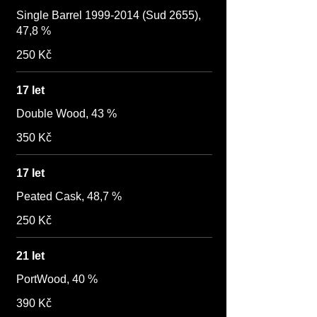
Single Barrel 1999-2014 (Sud 2655),
47,8 %
250 Kč
17 let
Double Wood, 43 %
350 Kč
17 let
Peated Cask, 48,7 %
250 Kč
21 let
PortWood, 40 %
390 Kč