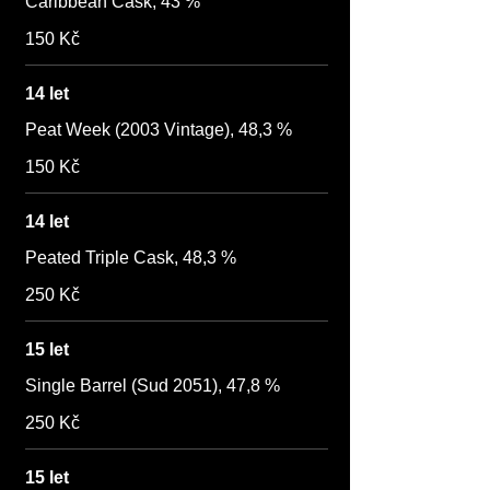
Caribbean Cask, 43 %
150 Kč
14 let
Peat Week (2003 Vintage), 48,3 %
150 Kč
14 let
Peated Triple Cask, 48,3 %
250 Kč
15 let
Single Barrel (Sud 2051), 47,8 %
250 Kč
15 let