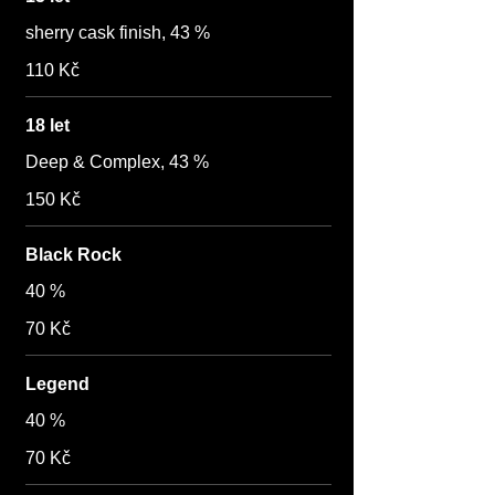
sherry cask finish, 43 %
110 Kč
18 let
Deep & Complex, 43 %
150 Kč
Black Rock
40 %
70 Kč
Legend
40 %
70 Kč