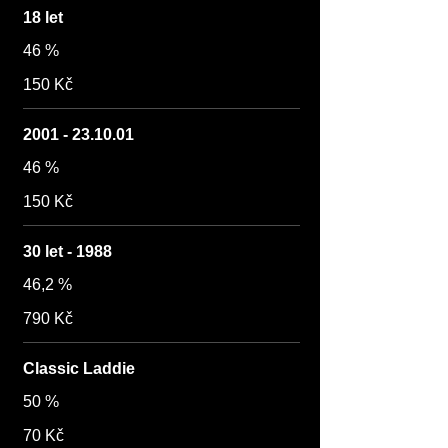
18 let
46 %
150 Kč
2001 - 23.10.01
46 %
150 Kč
30 let - 1988
46,2 %
790 Kč
Classic Laddie
50 %
70 Kč