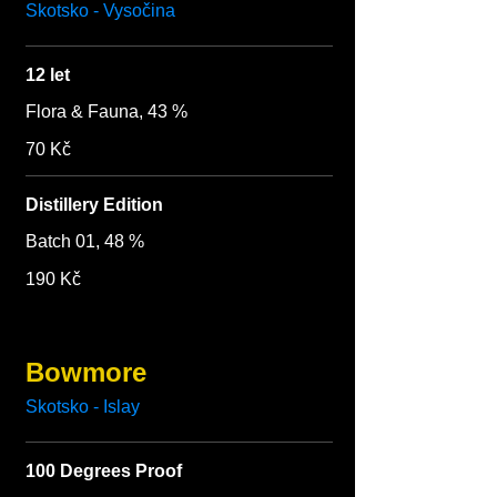
Skotsko - Vysočina
12 let
Flora & Fauna, 43 %
70 Kč
Distillery Edition
Batch 01, 48 %
190 Kč
Bowmore
Skotsko - Islay
100 Degrees Proof