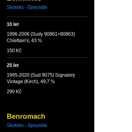
Skotsko - Speyside
10 let
1996-2006 (Sudy 90861+90863)
Chieftain's, 43 %
150 Kč
25 let
1995-2020 (Sud 9075) Signatory
Vintage (Kirch), 49,7 %
290 Kč
Benromach
Skotsko - Speyside