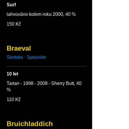
Surf
lahvováno kolem roku 2000, 40 %
150 Kč
Braeval
Skotsko - Speyside
10 let
Tartan - 1998 - 2009 - Sherry Butt, 40
%
110 Kč
Bruichladdich