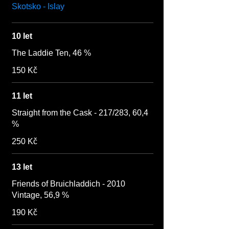
Skotsko - Islay
10 let
The Laddie Ten, 46 %
150 Kč
11 let
Straight from the Cask - 217/283, 60,4
%
250 Kč
13 let
Friends of Bruichladdich - 2010
Vintage, 56,9 %
190 Kč