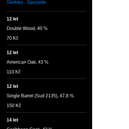
Skotsko - Speyside
12 let
Double Wood, 40 %
70 Kč
12 let
American Oak, 43 %
110 Kč
12 let
Single Barrel (Sud 2135), 47,8 %
150 Kč
14 let