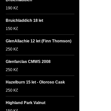
190 Kč
Bruichladdich 18 let
150 Kč
GlenAllachie 12 let (Finn Thomson)
250 Kč
Glenfarclas CMWS 2008
250 Kč
Hazelburn 15 let - Oloroso Cask
250 Kč
Highland Park Valnut
150 Kč