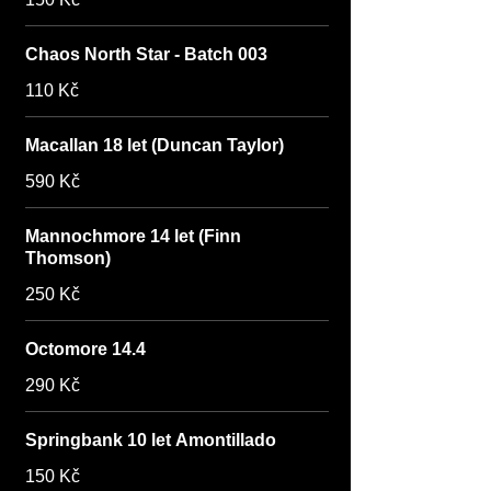
Chaos North Star - Batch 003
110 Kč
Macallan 18 let (Duncan Taylor)
590 Kč
Mannochmore 14 let (Finn
Thomson)
250 Kč
Octomore 14.4
290 Kč
Springbank 10 let Amontillado
150 Kč