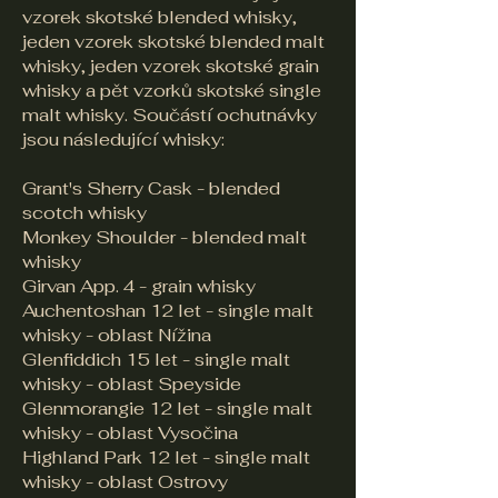
vzorek skotské blended whisky,
jeden vzorek skotské blended malt
whisky, jeden vzorek skotské grain
whisky a pět vzorků skotské single
malt whisky. Součástí ochutnávky
jsou následující whisky:
Grant's Sherry Cask - blended
scotch whisky
Monkey Shoulder - blended malt
whisky
Girvan App. 4 - grain whisky
Auchentoshan 12 let - single malt
whisky - oblast Nížina
Glenfiddich 15 let - single malt
whisky - oblast Speyside
Glenmorangie 12 let - single malt
whisky - oblast Vysočina
Highland Park 12 let - single malt
whisky - oblast Ostrovy