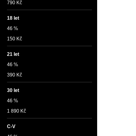
790 Kč
18 let
46 %
150 Kč
21 let
46 %
390 Kč
30 let
46 %
1 890 Kč
C-V