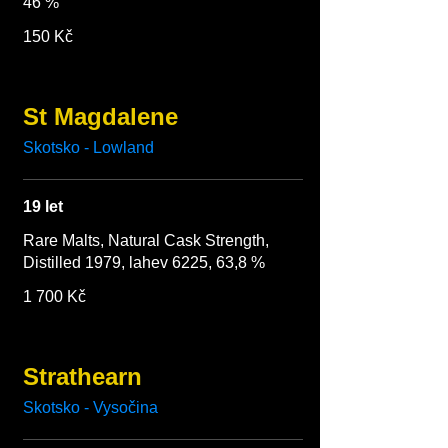
46 %
150 Kč
St Magdalene
Skotsko - Lowland
19 let
Rare Malts, Natural Cask Strength,
Distilled 1979, lahev 6225, 63,8 %
1 700 Kč
Strathearn
Skotsko - Vysočina