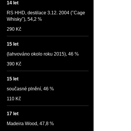
14 let
RS HHD, destilace 3.12. 2004 ("Cage
Whisky"), 54,2 %
290 Kč
15 let
(lahvováno okolo roku 2015), 46 %
390 Kč
15 let
současné plnění, 46 %
110 Kč
17 let
Madeira Wood, 47,8 %