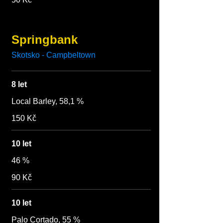
Springbank
Skotsko - Campbeltown
8 let
Local Barley, 58,1 %
150 Kč
10 let
46 %
90 Kč
10 let
Palo Cortado, 55 %