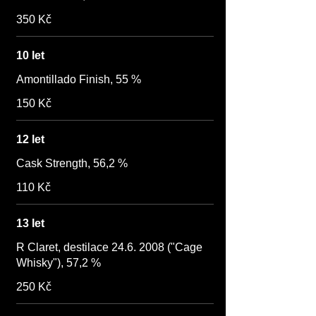
350 Kč
10 let
Amontillado Finish, 55 %
150 Kč
12 let
Cask Strength, 56,2 %
110 Kč
13 let
R Claret, destilace 24.6. 2008 ("Cage
Whisky"), 57,2 %
250 Kč