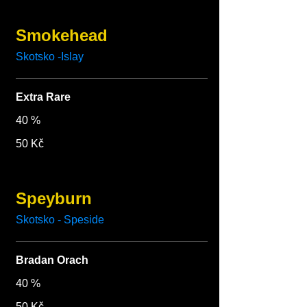
Smokehead
Skotsko -Islay
Extra Rare
40 %
50 Kč
Speyburn
Skotsko - Speside
Bradan Orach
40 %
50 Kč