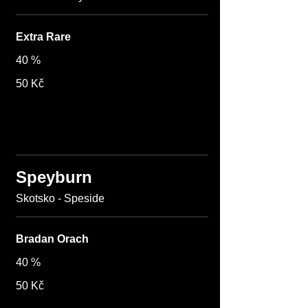
Extra Rare
40 %
50 Kč
Speyburn
Skotsko - Speside
Bradan Orach
40 %
50 Kč