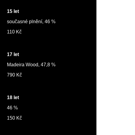
15 let
současné plnění, 46 %
110 Kč
17 let
Madeira Wood, 47,8 %
790 Kč
18 let
46 %
150 Kč