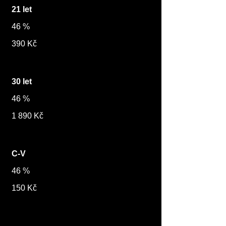
21 let
46 %
390 Kč
30 let
46 %
1 890 Kč
C-V
46 %
150 Kč