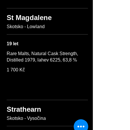
St Magdalene
Skotsko - Lowland
19 let
Rare Malts, Natural Cask Strength,
Distilled 1979, lahev 6225, 63,8 %
1 700 Kč
Strathearn
Skotsko - Vysočina