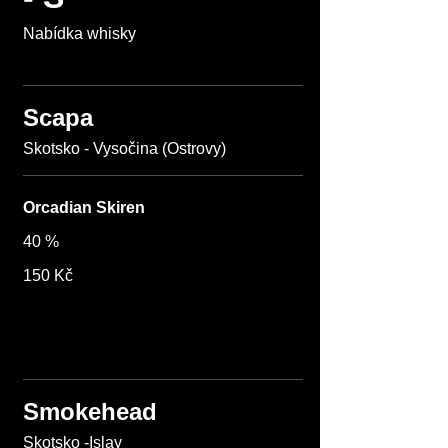
Nabídka whisky
Scapa
Orcadian Skiren
40 %
150 Kč
Smokehead
Skotsko -Islay