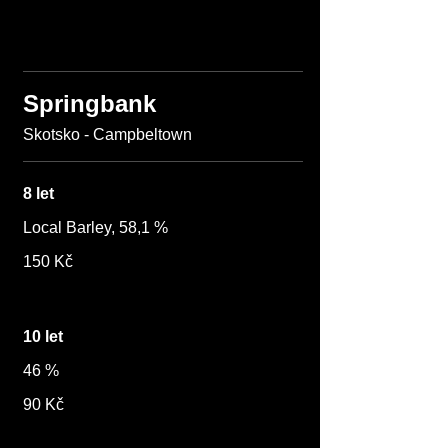
Springbank
Skotsko - Campbeltown
8 let
Local Barley, 58,1 %
150 Kč
10 let
46 %
90 Kč