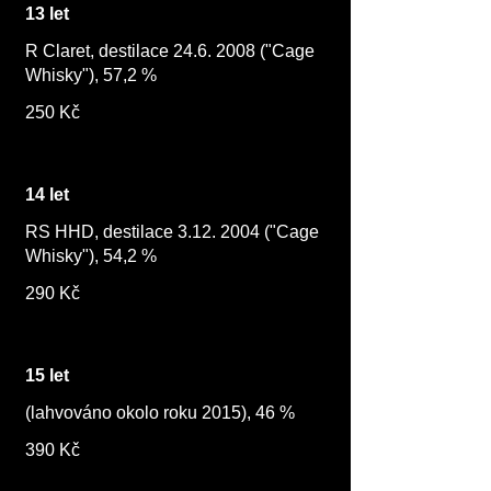
13 let
R Claret, destilace 24.6. 2008 ("Cage
Whisky"), 57,2 %
250 Kč
14 let
RS HHD, destilace 3.12. 2004 ("Cage
Whisky"), 54,2 %
290 Kč
15 let
(lahvováno okolo roku 2015), 46 %
390 Kč