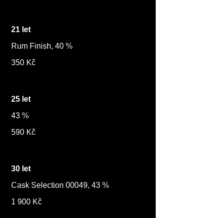
21 let
Rum Finish, 40 %
350 Kč
25 let
43 %
590 Kč
30 let
Cask Selection 00049, 43 %
1 900 Kč