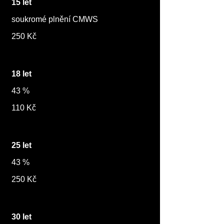
15 let
soukromé plnění CMWS
250 Kč
18 let
43 %
110 Kč
25 let
43 %
250 Kč
30 let