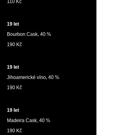
110 Kč
19 let
Bourbon Cask, 40 %
190 Kč
19 let
Jihoamerické víno, 40 %
190 Kč
19 let
Madeira Cask, 40 %
190 Kč