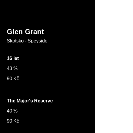
Glen Grant
Skotsko - Speyside
16 let
43 %
90 Kč
The Major's Reserve
40 %
90 Kč