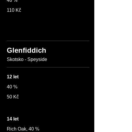
46 %
110 Kč
Glenfiddich
Skotsko - Speyside
12 let
40 %
50 Kč
14 let
Rich Oak, 40 %