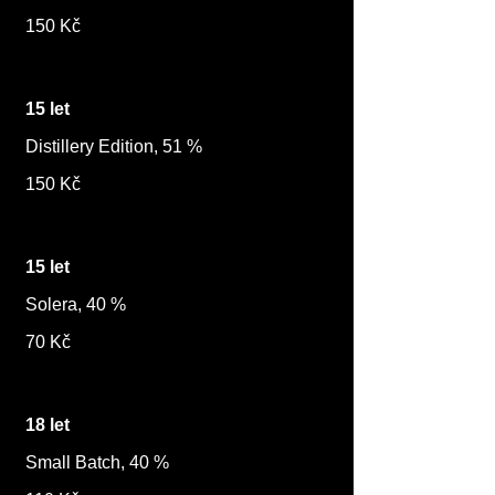
150 Kč
15 let
Distillery Edition, 51 %
150 Kč
15 let
Solera, 40 %
70 Kč
18 let
Small Batch, 40 %