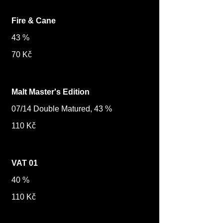
Fire & Cane
43 %
70 Kč
Malt Master's Edition
07/14 Double Matured, 43 %
110 Kč
VAT 01
40 %
110 Kč