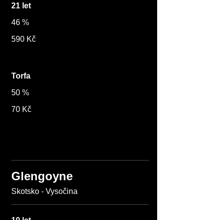
21 let
46 %
590 Kč
Torfa
50 %
70 Kč
Glengoyne
Skotsko - Vysočina