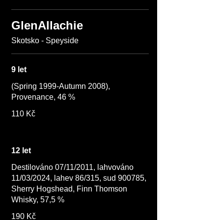
GlenAllachie
Skotsko - Speyside
9 let
(Spring 1999-Autumn 2008),
Provenance, 46 %
110 Kč
12 let
Destilováno 07/11/2011, lahvováno
11/03/2024, lahev 86/315, sud 900785,
Sherry Hogshead, Finn Thomson
Whisky, 57,5 %
190 Kč