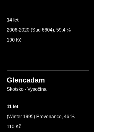
14 let
2006-2020 (Sud 6604), 59,4 %
190 Kč
Glencadam
Skotsko - Vysočina
11 let
(Winter 1995) Provenance, 46 %
110 Kč