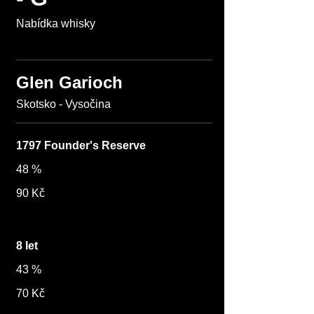
Nabídka whisky
Glen Garioch
1797 Founder's Reserve
48 %
90 Kč
8 let
43 %
70 Kč