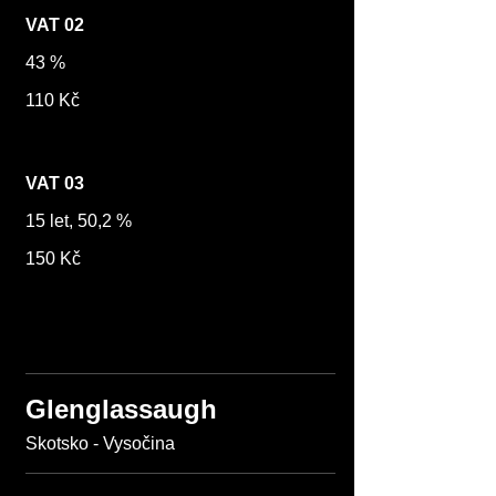
VAT 02
43 %
110 Kč
VAT 03
15 let, 50,2 %
150 Kč
Glenglassaugh
Skotsko - Vysočina