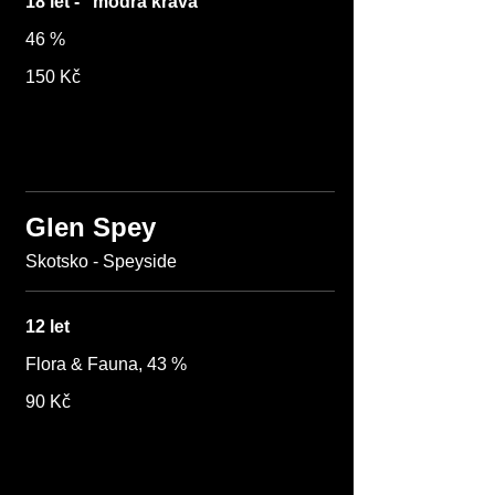
18 let - "modrá kráva"
46 %
150 Kč
Glen Spey
Skotsko - Speyside
12 let
Flora & Fauna, 43 %
90 Kč