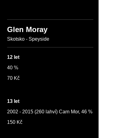
Glen Moray
Skotsko - Speyside
12 let
40 %
70 Kč
13 let
2002 - 2015 (260 lahví) Carn Mor, 46 %
150 Kč