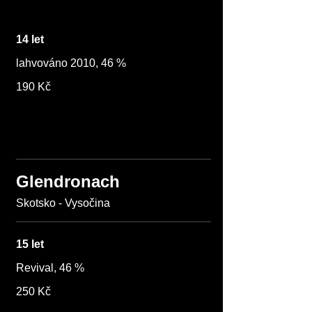
14 let
lahvováno 2010, 46 %
190 Kč
Glendronach
Skotsko - Vysočina
15 let
Revival, 46 %
250 Kč