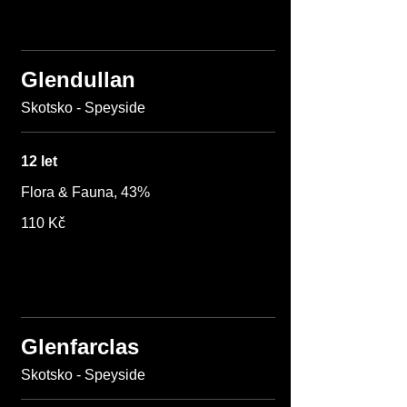
Glendullan
Skotsko - Speyside
12 let
Flora & Fauna, 43%
110 Kč
Glenfarclas
Skotsko - Speyside