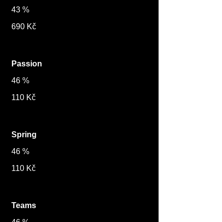
43 %
690 Kč
Passion
46 %
110 Kč
Spring
46 %
110 Kč
Teams