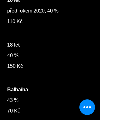
10 let
před rokem 2020, 40 %
110 Kč
18 let
40 %
150 Kč
Balbaína
43 %
70 Kč
Legacy