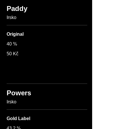
Paddy
Irsko
Original
40 %
50 Kč
Powers
Irsko
Gold Label
43,2 %