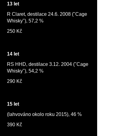
13 let
R Claret, destilace 24.6. 2008 ("Cage
Whisky"), 57,2 %
250 Kč
14 let
RS HHD, destilace 3.12. 2004 ("Cage
Whisky"), 54,2 %
290 Kč
15 let
(lahvováno okolo roku 2015), 46 %
390 Kč