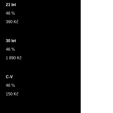
21 let
46 %
390 Kč
30 let
46 %
1 890 Kč
C-V
46 %
150 Kč