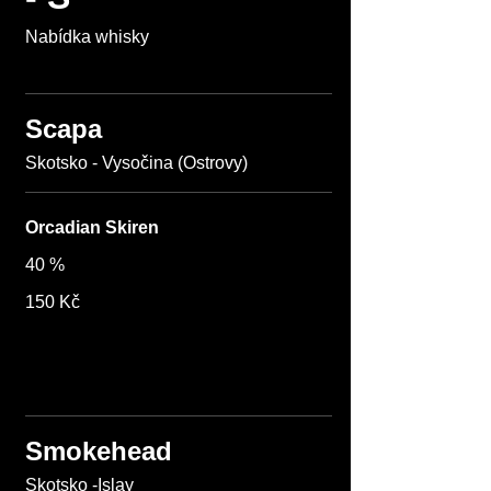
Nabídka whisky
Scapa
Orcadian Skiren
40 %
150 Kč
Smokehead
Skotsko -Islay