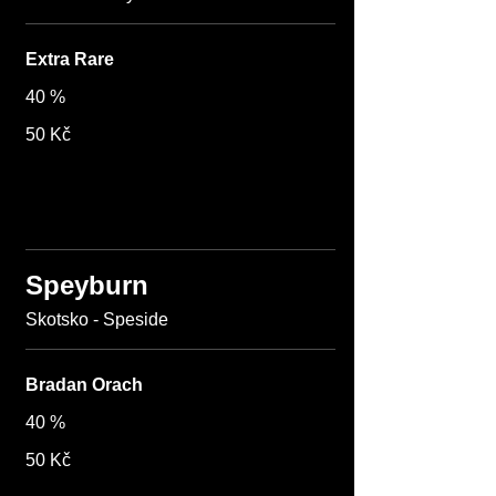
Extra Rare
40 %
50 Kč
Speyburn
Skotsko - Speside
Bradan Orach
40 %
50 Kč