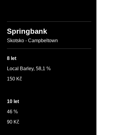
Springbank
Skotsko - Campbeltown
8 let
Local Barley, 58,1 %
150 Kč
10 let
46 %
90 Kč