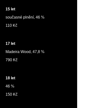
15 let
současné plnění, 46 %
110 Kč
17 let
Madeira Wood, 47,8 %
790 Kč
18 let
46 %
150 Kč