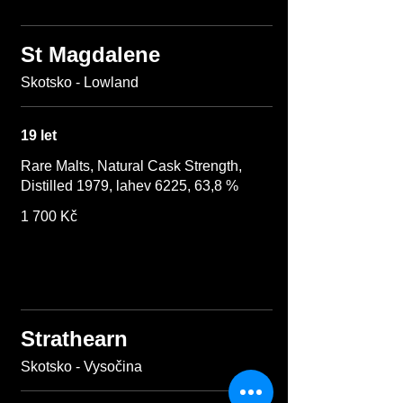
St Magdalene
Skotsko - Lowland
19 let
Rare Malts, Natural Cask Strength,
Distilled 1979, lahev 6225, 63,8 %
1 700 Kč
Strathearn
Skotsko - Vysočina