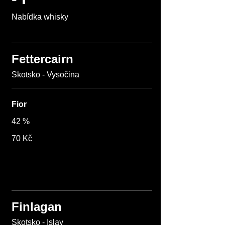
Nabídka whisky
Fettercairn
Skotsko - Vysočina
Fior
42 %
70 Kč
Finlagan