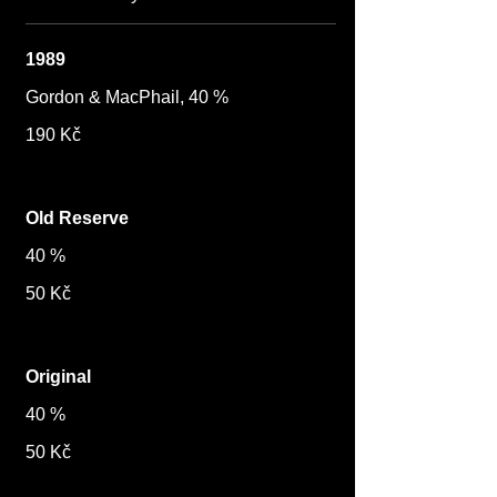
1989
Gordon & MacPhail, 40 %
190 Kč
Old Reserve
40 %
50 Kč
Original
40 %
50 Kč