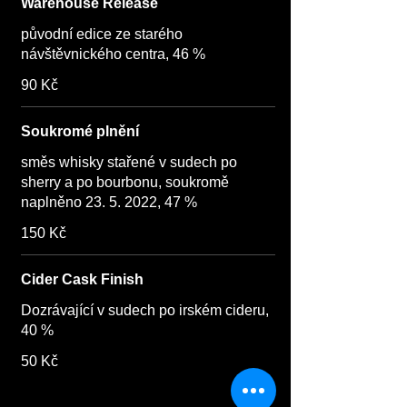
Warehouse Release
původní edice ze starého
návštěvnického centra, 46 %
90 Kč
Soukromé plnění
směs whisky stařené v sudech po
sherry a po bourbonu, soukromě
naplněno 23. 5. 2022, 47 %
150 Kč
Cider Cask Finish
Dozrávající v sudech po irském cideru,
40 %
50 Kč