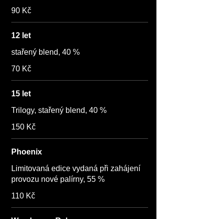
90 Kč
12 let
stařený blend, 40 %
70 Kč
15 let
Trilogy, stařený blend, 40 %
150 Kč
Phoenix
Limitovaná edice vydaná při zahájení
provozu nové palírny, 55 %
110 Kč