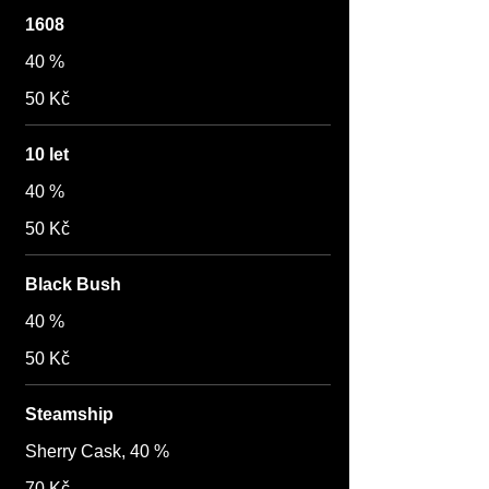
1608
40 %
50 Kč
10 let
40 %
50 Kč
Black Bush
40 %
50 Kč
Steamship
Sherry Cask, 40 %
70 Kč