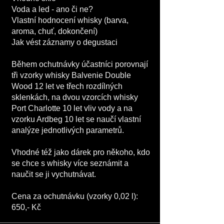
Voda a led - ano či ne?
Vlastní hodnocení whisky (barva,
aroma, chuť, dokončení)
Jak vést záznamy o degustaci
Během ochutnávky účastníci porovnají
tři vzorky whisky Balvenie Double
Wood 12 let ve třech rozdílných
sklenkách, na dvou vzorcích whisky
Port Charlotte 10 let vliv vody a na
vzorku Ardbeg 10 let se naučí vlastní
analýze jednotlivých parametrů.
Vhodné též jako dárek pro někoho, kdo
se chce s whisky více seznámit a
naučit se ji vychutnávat.
Cena za ochutnávku (vzorky 0,02 l):
650,- Kč