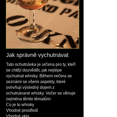
Jak správně vychutnávat
Tato ochutnávka je určena pro ty, kteří
se chtějí dozvědět, jak nejlépe
vychutnat whisky. Během večera se
seznámí se všemi aspekty, které
ovlivňují výsledný dojem z
ochutnávané whisky. Večer se věnuje
zejména těmto tématům:
Co je to whisky
Vhodné prostředí
Vhodné sklo