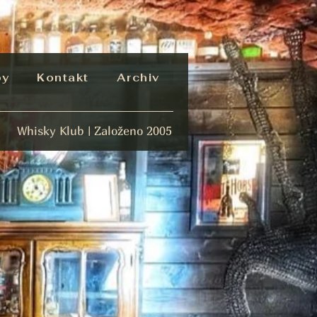
by
Kontakt
Archiv
Whisky Klub | Založeno 2005