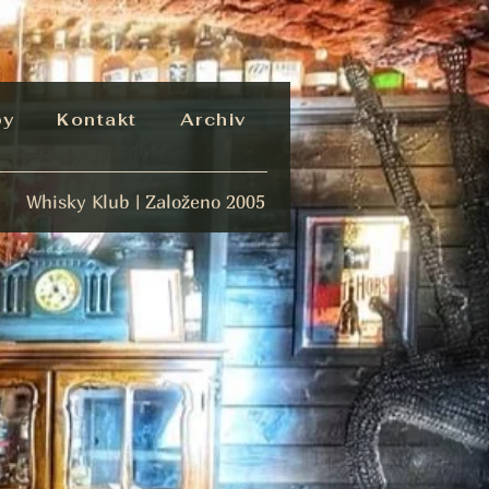
by
Kontakt
Archiv
Whisky Klub | Založeno 2005