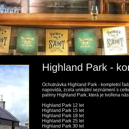
Highland Park - ko
​Ochutnávka Highland Park - kompletní řada
napovídá, zcela unikátní seznámení s cel
palírny Highland Park, která je tvořena ná
Highland Park 12 let
Highland Park 15 let
Highland Park 18 let
Highland Park 25 let
Highland Park 30 let