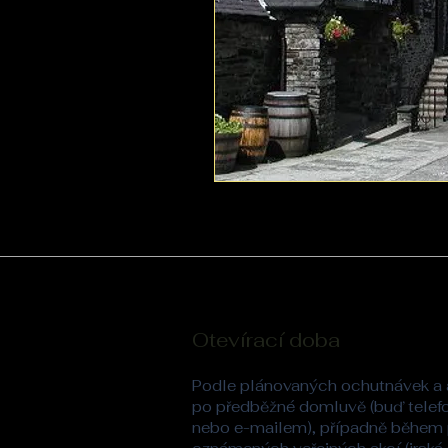
Otevírací doba
Podle plánovaných ochutnávek a 
po předběžné domluvě (buď telef
nebo e-mailem), případně během