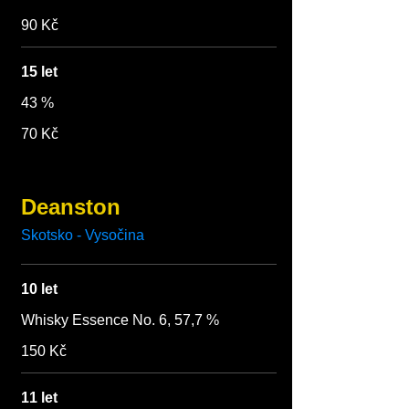
90 Kč
15 let
43 %
70 Kč
Deanston
Skotsko - Vysočina
10 let
Whisky Essence No. 6, 57,7 %
150 Kč
11 let