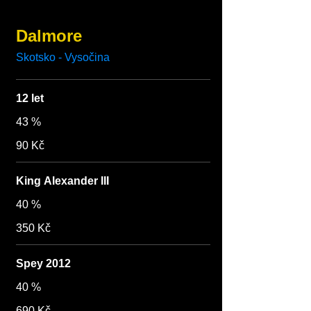
Dalmore
Skotsko - Vysočina
12 let
43 %
90 Kč
King Alexander III
40 %
350 Kč
Spey 2012
40 %
690 Kč