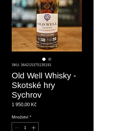
SKU: 364215375135191
Old Well Whisky -
Skotské hry
Sychrov
Cena
1 950,00 Kč
Množství
*